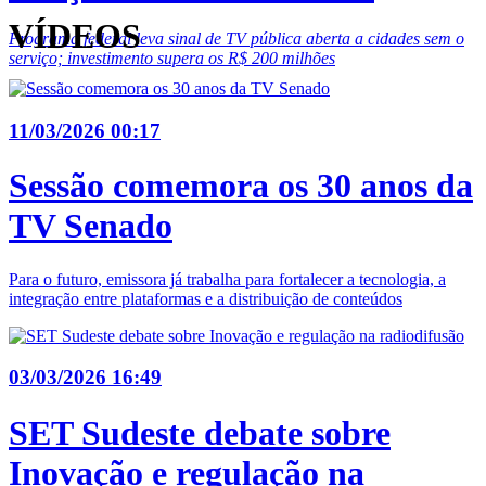
VÍDEOS
Programa federal leva sinal de TV pública aberta a cidades sem o
serviço; investimento supera os R$ 200 milhões
11/03/2026 00:17
Sessão comemora os 30 anos da
TV Senado
Para o futuro, emissora já trabalha para fortalecer a tecnologia, a
integração entre plataformas e a distribuição de conteúdos
03/03/2026 16:49
SET Sudeste debate sobre
Inovação e regulação na