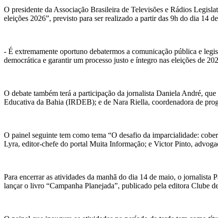
O presidente da Associação Brasileira de Televisões e Rádios Legisla
eleições 2026”, previsto para ser realizado a partir das 9h do dia 14 de
- É extremamente oportuno debatermos a comunicação pública e legislat
democrática e garantir um processo justo e íntegro nas eleições de 20
O debate também terá a participação da jornalista Daniela André, que
Educativa da Bahia (IRDEB); e de Nara Riella, coordenadora de pr
O painel seguinte tem como tema “O desafio da imparcialidade: cobert
Lyra, editor-chefe do portal Muita Informação; e Victor Pinto, advoga
Para encerrar as atividades da manhã do dia 14 de maio, o jornalista P
lançar o livro “Campanha Planejada”, publicado pela editora Clube d