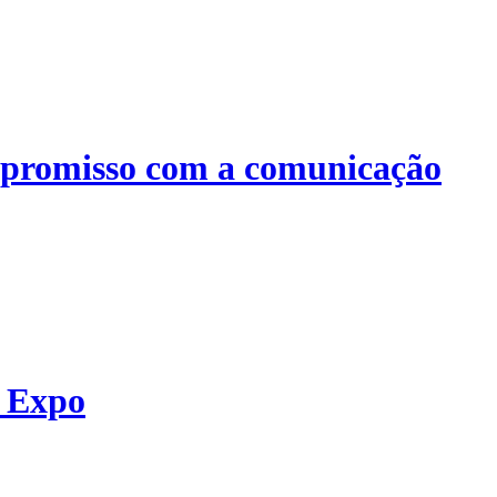
mpromisso com a comunicação
T Expo