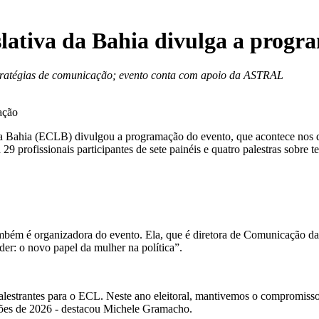
lativa da Bahia divulga a progr
 estratégias de comunicação; evento conta com apoio da ASTRAL
 Bahia (ECLB) divulgou a programação do evento, que acontece nos dia
 profissionais participantes de sete painéis e quatro palestras sobre 
 também é organizadora do evento. Ela, que é diretora de Comunicação
er: o novo papel da mulher na política”.
alestrantes para o ECL. Neste ano eleitoral, mantivemos o compromisso 
ições de 2026 - destacou Michele Gramacho.