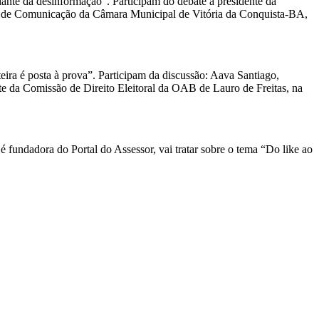
ante da desinformação”. Participam do debate a presidente da
efe de Comunicação da Câmara Municipal de Vitória da Conquista-BA,
teira é posta à prova”. Participam da discussão: Aava Santiago,
ente da Comissão de Direito Eleitoral da OAB de Lauro de Freitas, na
 fundadora do Portal do Assessor, vai tratar sobre o tema “Do like ao