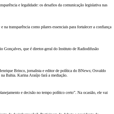
sparência e legalidade: os desafios da comunicação legislativa nas
e na transparência como pilares essenciais para fortalecer a confiança
o Gonçalves, que é diretor-geral do Instituto de Radiodifusão
enrique Brinco, jornalista e editor de política do BNews; Osvaldo
ca na Bahia. Karina Araújo fará a mediação.
 planejamento e decisão no tempo político certo”. Na ocasião, ele vai