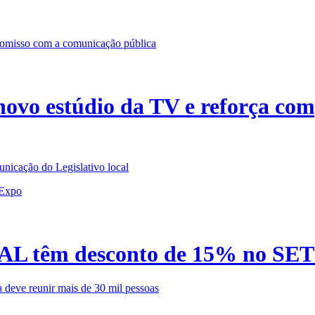
ovo estúdio da TV e reforça co
nicação do Legislativo local
TRAL têm desconto de 15% no SE
 deve reunir mais de 30 mil pessoas