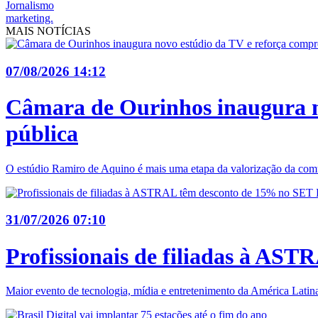
Jornalismo
marketing.
MAIS NOTÍCIAS
07/08/2026 14:12
Câmara de Ourinhos inaugura n
pública
O estúdio Ramiro de Aquino é mais uma etapa da valorização da comu
31/07/2026 07:10
Profissionais de filiadas à AS
Maior evento de tecnologia, mídia e entretenimento da América Latina