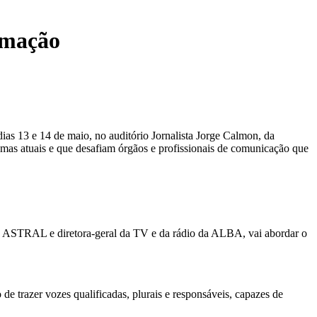
amação
s 13 e 14 de maio, no auditório Jornalista Jorge Calmon, da
temas atuais e que desafiam órgãos e profissionais de comunicação que
 da ASTRAL e diretora-geral da TV e da rádio da ALBA, vai abordar o
de trazer vozes qualificadas, plurais e responsáveis, capazes de