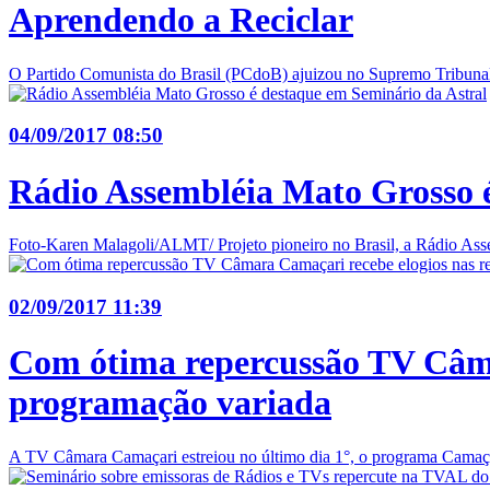
Aprendendo a Reciclar
O Partido Comunista do Brasil (PCdoB) ajuizou no Supremo Tribunal F
04/09/2017 08:50
Rádio Assembléia Mato Grosso é
Foto-Karen Malagoli/ALMT/ Projeto pioneiro no Brasil, a Rádio Asse
02/09/2017 11:39
Com ótima repercussão TV Câmar
programação variada
A TV Câmara Camaçari estreiou no último dia 1°, o programa Camaçari