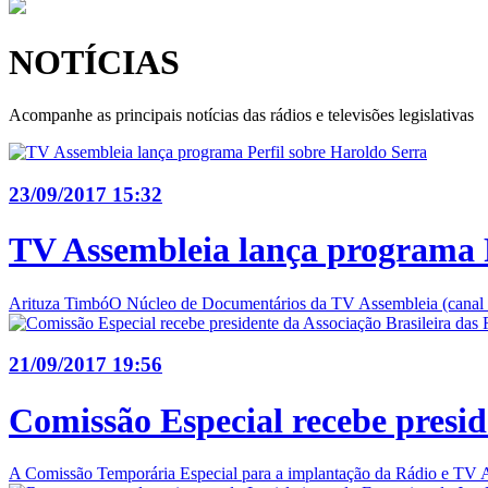
NOTÍCIAS
Acompanhe as principais notícias das rádios e televisões legislativas
23/09/2017 15:32
TV Assembleia lança programa P
Arituza TimbóO Núcleo de Documentários da TV Assembleia (canal 31.
21/09/2017 19:56
Comissão Especial recebe presid
A Comissão Temporária Especial para a implantação da Rádio e TV A