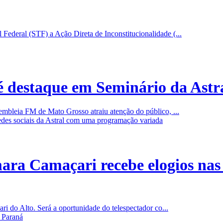
ederal (STF) a Ação Direta de Inconstitucionalidade (...
 destaque em Seminário da Astr
mbleia FM de Mato Grosso atraiu atenção do público, ...
a Camaçari recebe elogios nas 
 do Alto. Será a oportunidade do telespectador co...