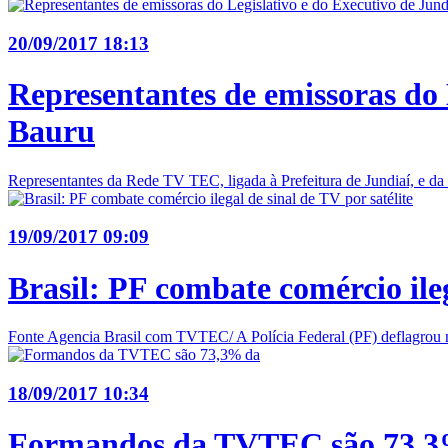
20/09/2017 18:13
Representantes de emissoras do 
Bauru
Representantes da Rede TV TEC, ligada à Prefeitura de Jundiaí, e d
19/09/2017 09:09
Brasil: PF combate comércio ileg
Fonte Agencia Brasil com TVTEC/ A Polícia Federal (PF) deflagrou nes
18/09/2017 10:34
Formandos da TVTEC são 73,3%