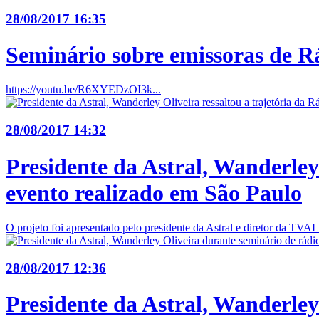
28/08/2017 16:35
Seminário sobre emissoras de R
https://youtu.be/R6XYEDzOI3k...
28/08/2017 14:32
Presidente da Astral, Wanderley
evento realizado em São Paulo
O projeto foi apresentado pelo presidente da Astral e diretor da TVA
28/08/2017 12:36
Presidente da Astral, Wanderley