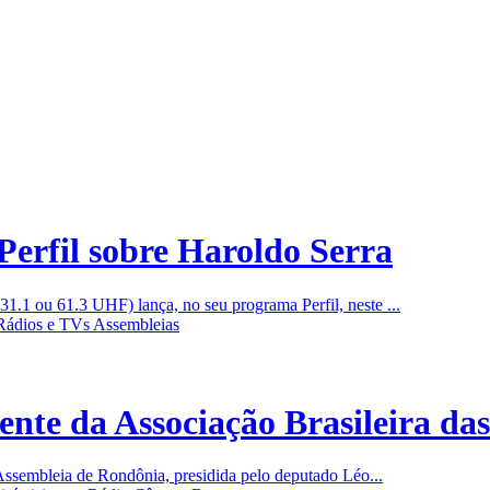
erfil sobre Haroldo Serra
1 ou 61.3 UHF) lança, no seu programa Perfil, neste ...
ente da Associação Brasileira da
ssembleia de Rondônia, presidida pelo deputado Léo...