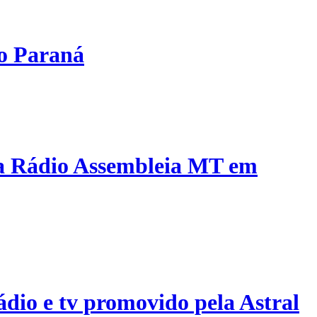
do Paraná
 da Rádio Assembleia MT em
ádio e tv promovido pela Astral