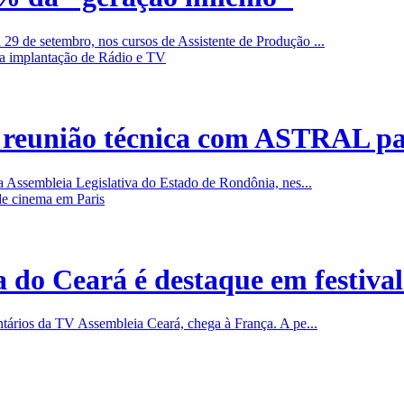
9 de setembro, nos cursos de Assistente de Produção ...
a reunião técnica com ASTRAL pa
a Assembleia Legislativa do Estado de Rondônia, nes...
do Ceará é destaque em festival
rios da TV Assembleia Ceará, chega à França. A pe...