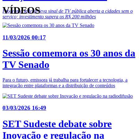
VÍDEOS
Programa federal leva sinal de TV pública aberta a cidades sem o
serviço; investimento supera os R$ 200 milhões
11/03/2026 00:17
Sessão comemora os 30 anos da
TV Senado
Para o futuro, emissora já trabalha para fortalecer a tecnologia, a
integração entre plataformas e a distribuição de conteúdos
03/03/2026 16:49
SET Sudeste debate sobre
Inovação e regulação na