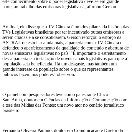
este conhecimento sobre o poder legislativo deve-se em grande
parte, ao trabalho das emissoras legislativas", afirmou Gerson.
Ao final, ele disse que a TV Câmara é um dos pilares da história das
TVs Legislativas brasileiras por ter incentivado outras emissoras a
serem criadas e a se consolidarem. Gerson reforçou o esforço da
ASTRAL de estreitar ainda mais, a parceria com a TV Câmara e
defendeu o aperfeiçoamento da qualidade do conteúdo e abertura de
novas emissoras legislativas no país. "É importante o estreitamento
dessa parceria e a instalação de novos canais legislativos para que a
população seja beneficiada. Há um desgaste, mas também um
grande interesse da população sobre o que os representantes
públicos fazem nos poderes" observou.
O painel com pesquisadores teve como palestrante Chico
Sant'Anna, doutor em Ciências da Informação e Comunicação com
a tese das Mídias das Fontes: um novo ator no cenário jornalístico
brasileiro.
Fernando Oliveira Paulino, doutor em Comunicação e Diretor da