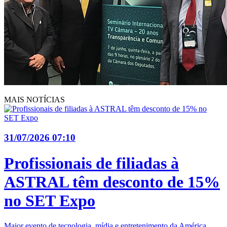
MAIS NOTÍCIAS
31/07/2026 07:10
Profissionais de filiadas à
ASTRAL têm desconto de 15%
no SET Expo
Maior evento de tecnologia, mídia e entretenimento da América