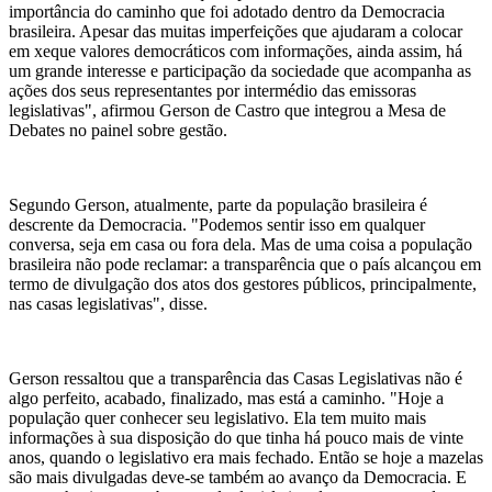
importância do caminho que foi adotado dentro da Democracia
brasileira. Apesar das muitas imperfeições que ajudaram a colocar
em xeque valores democráticos com informações, ainda assim, há
um grande interesse e participação da sociedade que acompanha as
ações dos seus representantes por intermédio das emissoras
legislativas", afirmou Gerson de Castro que integrou a Mesa de
Debates no painel sobre gestão.
Segundo Gerson, atualmente, parte da população brasileira é
descrente da Democracia. "Podemos sentir isso em qualquer
conversa, seja em casa ou fora dela. Mas de uma coisa a população
brasileira não pode reclamar: a transparência que o país alcançou em
termo de divulgação dos atos dos gestores públicos, principalmente,
nas casas legislativas", disse.
Gerson ressaltou que a transparência das Casas Legislativas não é
algo perfeito, acabado, finalizado, mas está a caminho. "Hoje a
população quer conhecer seu legislativo. Ela tem muito mais
informações à sua disposição do que tinha há pouco mais de vinte
anos, quando o legislativo era mais fechado. Então se hoje a mazelas
são mais divulgadas deve-se também ao avanço da Democracia. E