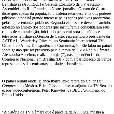
Legislativas (ASTRAL) e Gerente Executivo da TV e Rádio
Assembleia do Rio Grande do Norte, jornalista Gerson de Castro
disse que, apesar da população brasileira estar descrente dos poderes
públicos, ainda há grande interesse pelas ações positivas produzidas
pelos representantes públicos. Segundo ele, isso se deve ao caminho
adotado no âmbito dos poderes que instituíram e consolidaram seus
canais de comunicação, iniciando pelas emissoras de rádios e
televisões legislativas.Gerson de Castro representou o presidente da
ASTRAL, Wanderley Oliveira, no Seminário Internacional TV
Câmara 20 Anos: Transparência e Comunicação. Ele falou no painel
sobre gestão que foi presidido pela diretora da TV e Rádio Câmara,
Alessandra Anselmo, realizado hoje (7), nas dependências do
Congresso Nacional, em Brasília (DF), com a participação de vários
representantes das emissoras legislativas brasileiras.
O painel reuniu ainda, Blanca Ibarra, ex-diretora do
Canal Del
Congreso
, do México, Érico Oliveira, diretor-adjunto da TV Senado
e, por videoconferência, Peter Knowles, da
BBC Parliament
, do
Reino Unido.
"A história da TV Câmara que é parceira da ASTRAL mostra a