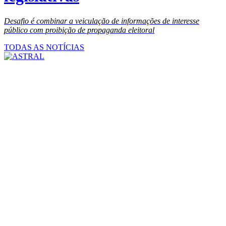
Desafio é combinar a veiculação de informações de interesse
público com proibição de propaganda eleitoral
TODAS AS NOTÍCIAS