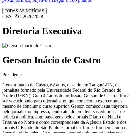
próximos anos; objetivo é chegar a 100 filiadas
TODAS AS NOTÍCIAS
GESTÃO 2026/2028
Diretoria Executiva
Gerson Inácio de Castro
Presidente
Gerson Inácio de Castro, 62 anos, nascido em Tangará-RN, é
jornalista formado pela Universidade Federal do Rio Grande do
Norte (UFRN). Com 42 anos de profissão, Gerson de Castro afirma
ser vocacionado para o jornalismo, que começou a exercer antes
mesmo de concluir o curso superior. Gerson começou sua trajetória
pelo jornalismo impresso, tendo atuado em diversas editorias – de
polícia à política, com passagens pelos jornais Diário de Natal e
Tribuna do Norte e como correspondente da Agência Estado e dos
jornais O Estado de São Paulo e Jornal da Tarde. Também atuou nas
áreas de rádio, televisão e internet, acumulando experiências em