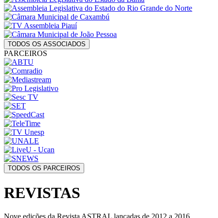
TODOS OS ASSOCIADOS
PARCEIROS
TODOS OS PARCEIROS
REVISTAS
Nove edições da Revista ASTRAL lançadas de 2012 a 2016