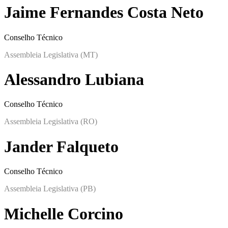
Jaime Fernandes Costa Neto
Conselho Técnico
Assembleia Legislativa (MT)
Alessandro Lubiana
Conselho Técnico
Assembleia Legislativa (RO)
Jander Falqueto
Conselho Técnico
Assembleia Legislativa (PB)
Michelle Corcino