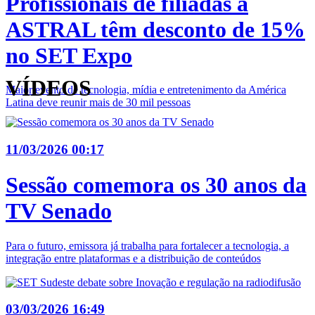
Profissionais de filiadas à
ASTRAL têm desconto de 15%
no SET Expo
VÍDEOS
Maior evento de tecnologia, mídia e entretenimento da América
Latina deve reunir mais de 30 mil pessoas
11/03/2026 00:17
Sessão comemora os 30 anos da
TV Senado
Para o futuro, emissora já trabalha para fortalecer a tecnologia, a
integração entre plataformas e a distribuição de conteúdos
03/03/2026 16:49