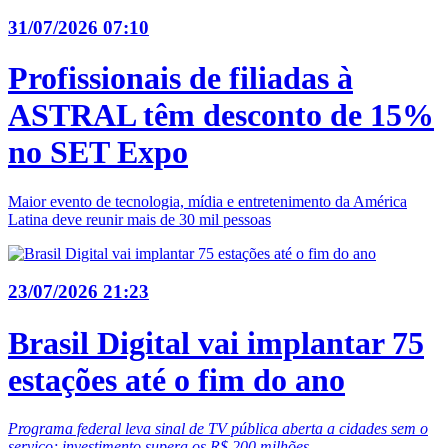
31/07/2026 07:10
Profissionais de filiadas à
ASTRAL têm desconto de 15%
no SET Expo
Maior evento de tecnologia, mídia e entretenimento da América
Latina deve reunir mais de 30 mil pessoas
23/07/2026 21:23
Brasil Digital vai implantar 75
estações até o fim do ano
Programa federal leva sinal de TV pública aberta a cidades sem o
serviço; investimento supera os R$ 200 milhões