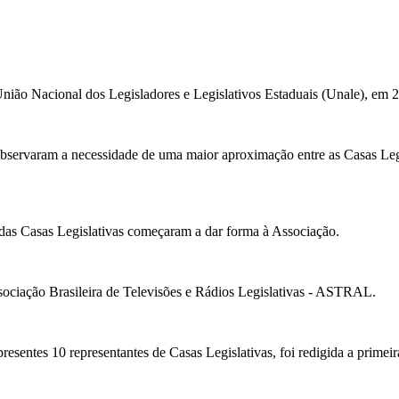
ião Nacional dos Legisladores e Legislativos Estaduais (Unale), em 
, observaram a necessidade de uma maior aproximação entre as Casas Leg
s das Casas Legislativas começaram a dar forma à Associação.
Associação Brasileira de Televisões e Rádios Legislativas - ASTRAL.
esentes 10 representantes de Casas Legislativas, foi redigida a prime