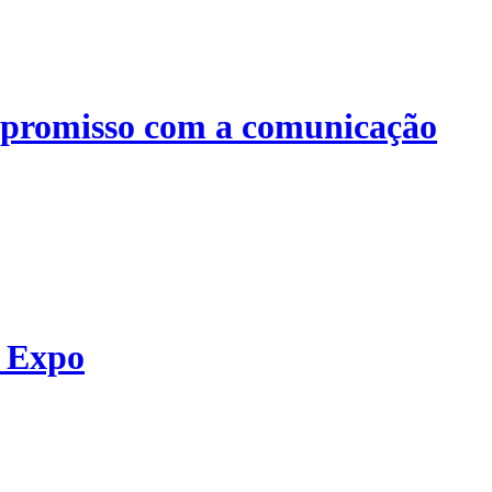
mpromisso com a comunicação
T Expo