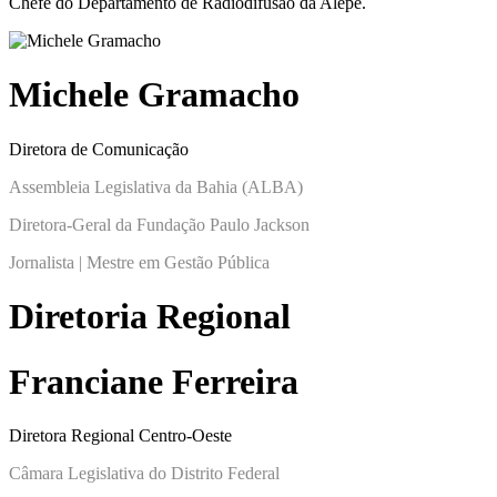
Chefe do Departamento de Radiodifusão da Alepe.
Michele Gramacho
Diretora de Comunicação
Assembleia Legislativa da Bahia (ALBA)
Diretora-Geral da Fundação Paulo Jackson
Jornalista | Mestre em Gestão Pública
Diretoria Regional
Franciane Ferreira
Diretora Regional Centro-Oeste
Câmara Legislativa do Distrito Federal