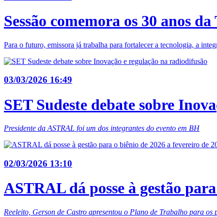
Sessão comemora os 30 anos da
Para o futuro, emissora já trabalha para fortalecer a tecnologia, a inte
03/03/2026 16:49
SET Sudeste debate sobre Inova
Presidente da ASTRAL foi um dos integrantes do evento em BH
02/03/2026 13:10
ASTRAL dá posse à gestão para o
Reeleito, Gerson de Castro apresentou o Plano de Trabalho para os p