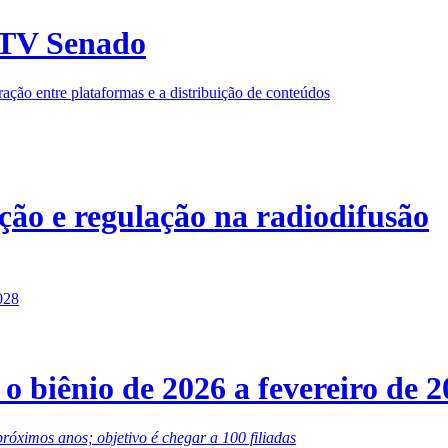
 TV Senado
gração entre plataformas e a distribuição de conteúdos
ção e regulação na radiodifusão
 biênio de 2026 a fevereiro de 2
róximos anos; objetivo é chegar a 100 filiadas