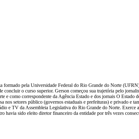
sta formado pela Universidade Federal do Rio Grande do Norte (UFRN)
concluir o curso superior. Gerson começou sua trajetória pelo jornalis
Norte e como correspondente da Agência Estado e dos jornais O Estado d
sa nos setores público (governos estaduais e prefeituras) e privado e t
dio e TV da Assembleia Legislativa do Rio Grande do Norte. Exerce a
ro havia sido eleito diretor financeiro da entidade por três vezes consec