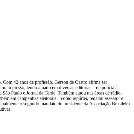
. Com 42 anos de profissão, Gerson de Castro afirma ser
mo impresso, tendo atuado em diversas editorias – de polícia à
e São Paulo e Jornal da Tarde. Também atuou nas áreas de rádio,
ambém em campanhas eleitorais – como repórter, redator, assessor e
tualmente o segundo mandato de presidente da Associação Brasileira
utivas.