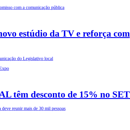
ovo estúdio da TV e reforça co
nicação do Legislativo local
TRAL têm desconto de 15% no SE
 deve reunir mais de 30 mil pessoas